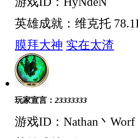
游戏ID：HyNdeN
英雄成就：维克托 78.1
膜拜大神
实在太渣
玩家宣言：
23333333
游戏ID：Nathan丶Worf