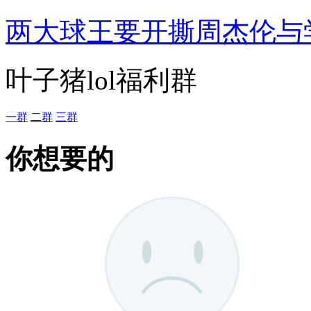
两大球王要开撕
周杰伦与
叶子猪lol福利群
一群
二群
三群
你想要的