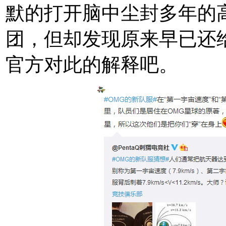
默的打开脑中尘封多年的
团，但却发现原来早已还给老
官方对此的解释吧。