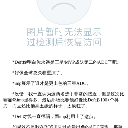
*Deft你明白你永远是三星/MVP战队第二的ADC了吧。
*好像全球总决赛重演了。
*imp展示了谁才是更出色的三星ADC。
*没错，我一直认为这两名选手非常的接近，但是这次比
赛显然imp强得多。最后那场比赛他好像比Deft多100+个补
刀，而且还比他高五级的样子，太疯狂了。
*Deft对线一直很弱，而imp利用上了这点。
如果这不是我在BO5里见过的最出色的ADC表现，那至