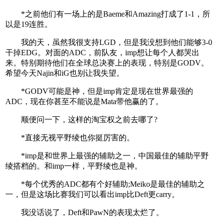
*之前他们有一场上的是Baeme和Amazing打成了1-1，所
以是19连胜。
我的天，虽然我很支持LGD，但是我没想到他们能够3-0
干掉EDG。对面的ADC，前队友，imp想让每个人都哭出
来。特别期待他们在全球总决赛上的表现，特别是GODV。
希望今天Najin和iG也别让我失望。
*GODV可能是神，但是imp肯定是现在世界最强的
ADC，现在你甚至不能说是Mata带他赢的了。
顺便问一下，这样的淘宝权之前去哪了?
*直接无视平野绫也你挺厉害的。
*imp是和世界上最强的辅助之一，中国最佳的辅助平野
绫搭档的。和imp一样，平野绫也是神。
*每个优秀的ADC都有个好辅助;Meiko是最佳的辅助之
一，但是这场比赛我们可以看出imp比Deft更carry。
我没话说了，Deft和PawN的表现太烂了。