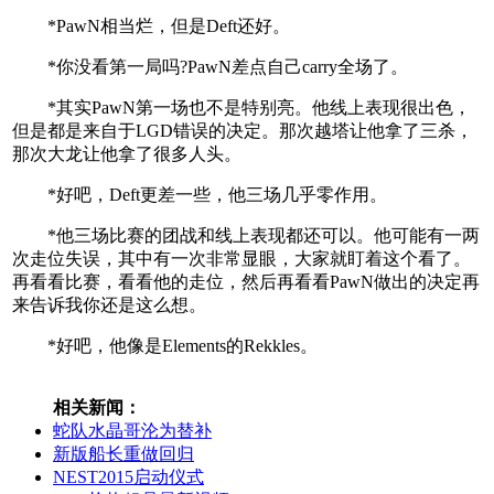
*PawN相当烂，但是Deft还好。
*你没看第一局吗?PawN差点自己carry全场了。
*其实PawN第一场也不是特别亮。他线上表现很出色，
但是都是来自于LGD错误的决定。那次越塔让他拿了三杀，
那次大龙让他拿了很多人头。
*好吧，Deft更差一些，他三场几乎零作用。
*他三场比赛的团战和线上表现都还可以。他可能有一两
次走位失误，其中有一次非常显眼，大家就盯着这个看了。
再看看比赛，看看他的走位，然后再看看PawN做出的决定再
来告诉我你还是这么想。
*好吧，他像是Elements的Rekkles。
相关新闻：
蛇队水晶哥沦为替补
新版船长重做回归
NEST2015启动仪式