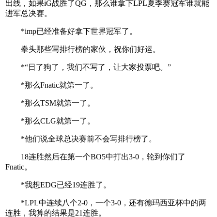
出线，如果iG战胜了QG，那么谁拿下LPL夏季赛冠军谁就能
进军总决赛。
*imp已经准备好拿下世界冠军了。
拳头那些写排行榜的家伙，祝你们好运。
*“日了狗了，我们不写了，让大家投票吧。”
*那么Fnatic就第一了。
*那么TSM就第一了。
*那么CLG就第一了。
*他们说全球总决赛前不会写排行榜了。
18连胜然后在第一个BO5中打出3-0，轮到你们了
Fnatic。
*我想EDG已经19连胜了。
*LPL中连续八个2-0，一个3-0，还有德玛西亚杯中的两
连胜，我算的结果是21连胜。