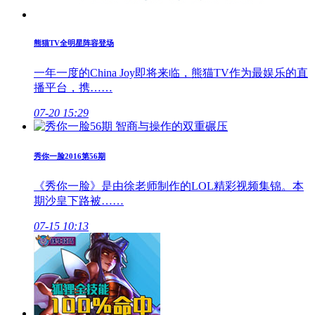
熊猫TV全明星阵容登场
一年一度的China Joy即将来临，熊猫TV作为最娱乐的直
播平台，携……
07-20 15:29
秀你一脸2016第56期
《秀你一脸》是由徐老师制作的LOL精彩视频集锦。本
期沙皇下路被……
07-15 10:13