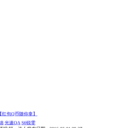
【红包Q币随你拿】
锦
光速QA
S6锐雯