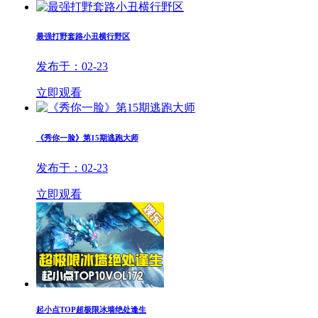
最强打野套路小丑横行野区
发布于：02-23
立即观看
《秀你一脸》第15期逃跑大师
发布于：02-23
立即观看
起小点TOP超极限冰墙绝处逢生