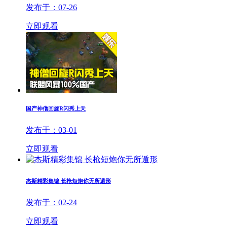
发布于：07-26
立即观看
国产神僧回旋R闪秀上天
发布于：03-01
立即观看
杰斯精彩集锦 长枪短炮你无所遁形
发布于：02-24
立即观看