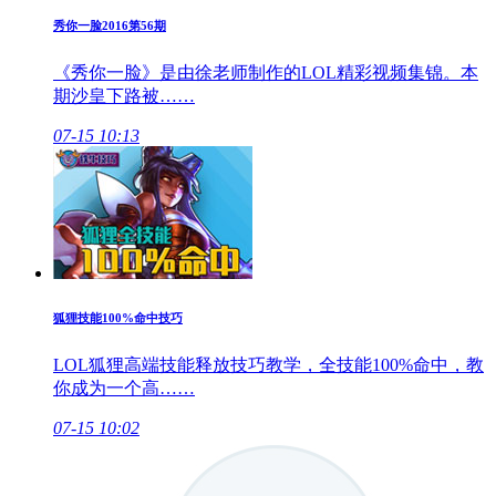
秀你一脸2016第56期
《秀你一脸》是由徐老师制作的LOL精彩视频集锦。本
期沙皇下路被……
07-15 10:13
狐狸技能100%命中技巧
LOL狐狸高端技能释放技巧教学，全技能100%命中，教
你成为一个高……
07-15 10:02