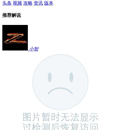
头条
视频
攻略
资讯
版本
推荐解说
小智