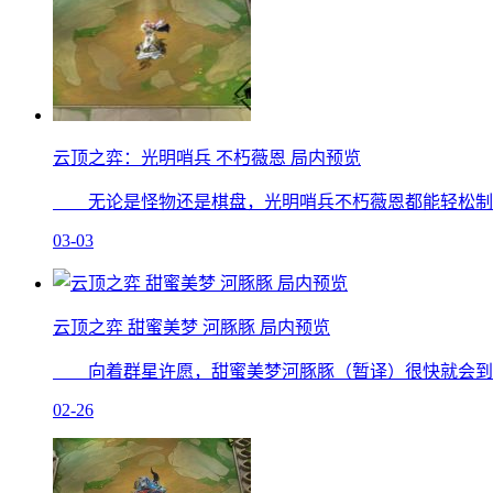
云顶之弈：光明哨兵 不朽薇恩 局内预览
无论是怪物还是棋盘，光明哨兵不朽薇恩都能轻松制胜
03-03
云顶之弈 甜蜜美梦 河豚豚 局内预览
向着群星许愿，甜蜜美梦河豚豚（暂译）很快就会到来，
02-26