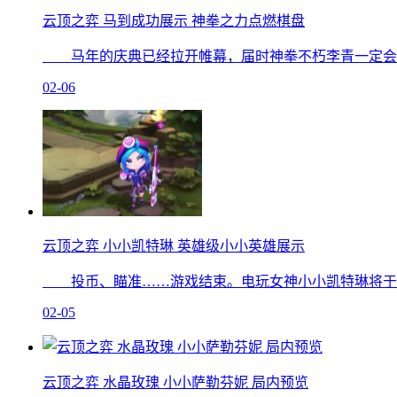
云顶之弈 马到成功展示 神拳之力点燃棋盘
马年的庆典已经拉开帷幕，届时神拳不朽李青一定会带
02-06
云顶之弈 小小凯特琳 英雄级小小英雄展示
投币、瞄准……游戏结束。电玩女神小小凯特琳将于2月
02-05
云顶之弈 水晶玫瑰 小小萨勒芬妮 局内预览