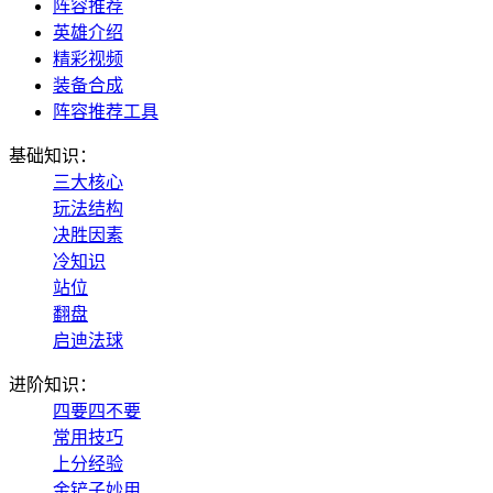
阵容推荐
英雄介绍
精彩视频
装备合成
阵容推荐工具
基础知识：
三大核心
玩法结构
决胜因素
冷知识
站位
翻盘
启迪法球
进阶知识：
四要四不要
常用技巧
上分经验
金铲子妙用