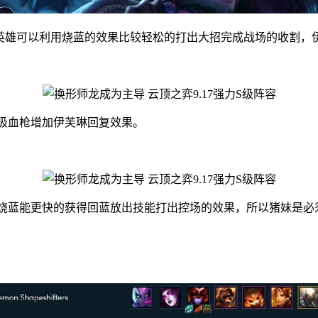
英雄可以利用烧蓝的效果比较轻松的打出大招完成战场的收割，
吸血枪增加伊芙琳回复效果。
蓝能更快的获得回蓝放出技能打出控场的效果，所以猪妹是必