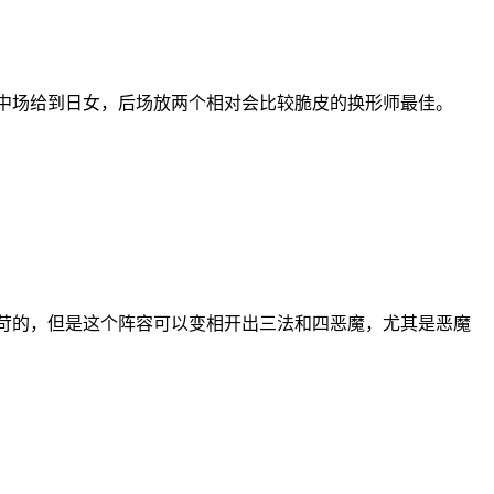
中场给到日女，后场放两个相对会比较脆皮的换形师最佳。
苛的，但是这个阵容可以变相开出三法和四恶魔，尤其是恶魔