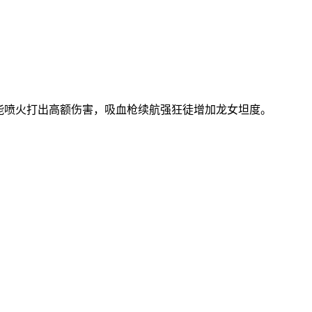
喷火打出高额伤害，吸血枪续航强狂徒增加龙女坦度。