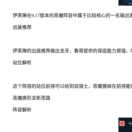
伊芙琳在9.17版本的恶魔阵容中属于比较核心的一名输出
出装推荐
伊芙琳的出装推荐做出龙牙，春哥提供的保底能力很强，
站位解析
这个阵容的站位前排可以给到双骑士，恶魔猪妹在前排能烧
恶魔换形龙新思路
阵容解析