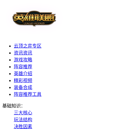
云顶之弈专区
资讯资讯
游戏攻略
阵容推荐
英雄介绍
精彩视频
装备合成
阵容推荐工具
基础知识：
三大核心
玩法结构
决胜因素