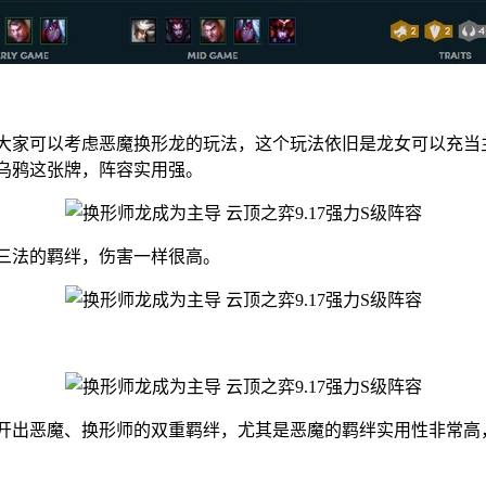
家可以考虑恶魔换形龙的玩法，这个玩法依旧是龙女可以充当主
乌鸦这张牌，阵容实用强。
三法的羁绊，伤害一样很高。
出恶魔、换形师的双重羁绊，尤其是恶魔的羁绊实用性非常高