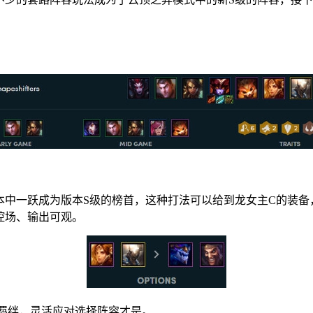
本中一跃成为版本S级的榜首，这种打法可以给到龙女主C的装备
控场、输出可观。
羁绊，灵活应对选择阵容才是。