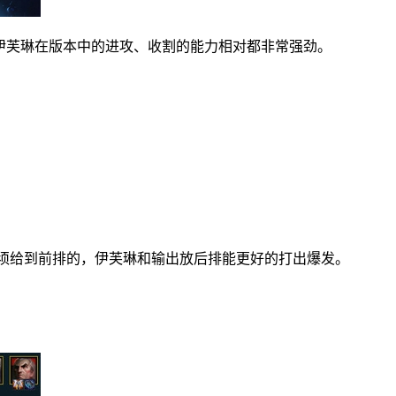
伊芙琳在版本中的进攻、收割的能力相对都非常强劲。
须给到前排的，伊芙琳和输出放后排能更好的打出爆发。