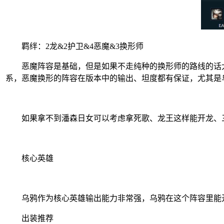
羁绊：2龙&2护卫&4恶魔&3换形师
恶魔阵容是基础，但是如果不走纯种的换形师的路线的话大
系，恶魔换形的阵容在版本中的输出、坦度都有保证，尤其是
如果拿不到潘森日女可以考虑拿死歌、龙王这样能开龙、
核心英雄
乌鸦作为核心英雄输出能力非常强，乌鸦在这个阵容里能开
出装推荐