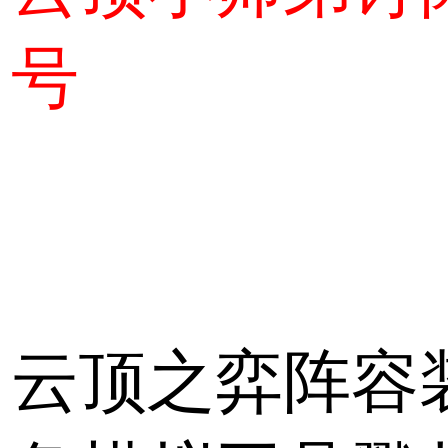
号
云顶之弈阵容