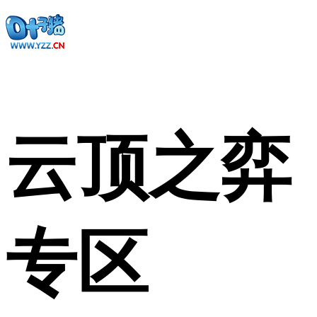
云顶之弈
专区