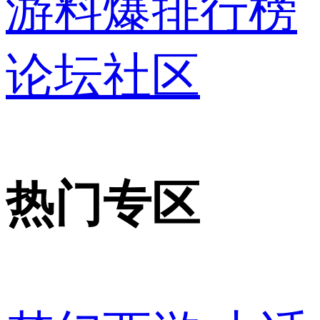
游料爆
排行榜
论坛社区
热门专区