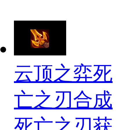
云顶之弈死
亡之刃合成
死亡之刃获