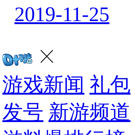
2019-11-25
游戏新闻
礼包
发号
新游频道