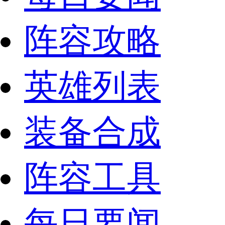
阵容攻略
英雄列表
装备合成
阵容工具
每日要闻