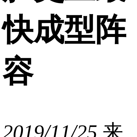
快成型阵
容
2019/11/25
来