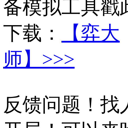
备模拟工具戳
下载：
【弈大
师】>>>
反馈问题！找