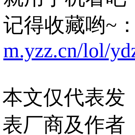
记得收藏哟~
m.yzz.cn/lol/yd
本文仅代表发
表厂商及作者