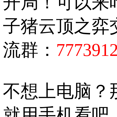
开局！可以来
子猪云顶之弈
流群：
777391
不想上电脑？
就用手机看吧