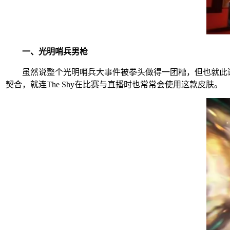
一、光明哨兵男枪
虽然说整个光明哨兵大事件被拳头做得一团糟，但也就此诞
契合，就连The Shy在比赛与直播时也常常会使用这款皮肤。