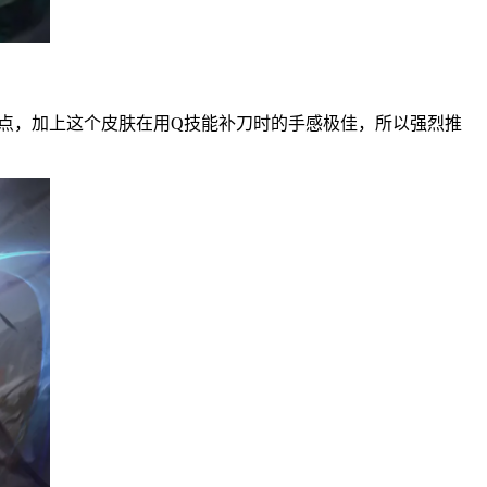
点，加上这个皮肤在用Q技能补刀时的手感极佳，所以强烈推