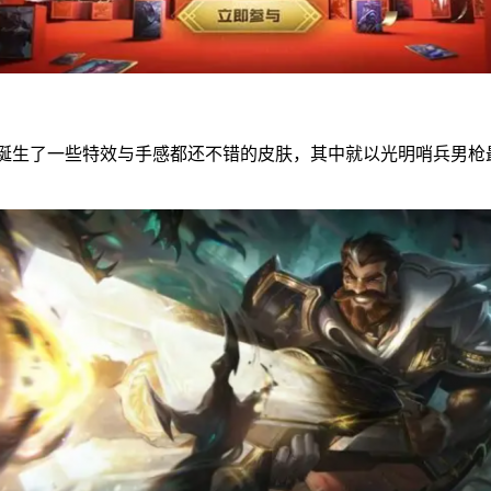
生了一些特效与手感都还不错的皮肤，其中就以光明哨兵男枪