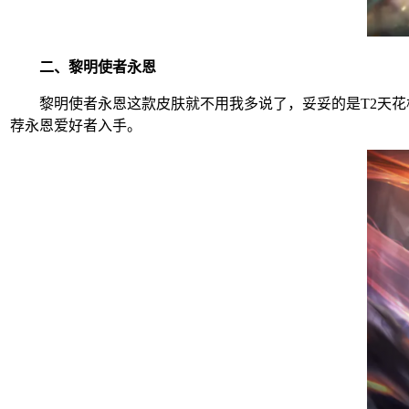
二、黎明使者永恩
黎明使者永恩这款皮肤就不用我多说了，妥妥的是T2天花板
荐永恩爱好者入手。