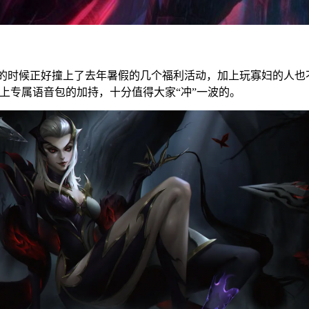
时候正好撞上了去年暑假的几个福利活动，加上玩寡妇的人也
合上专属语音包的加持，十分值得大家“冲”一波的。