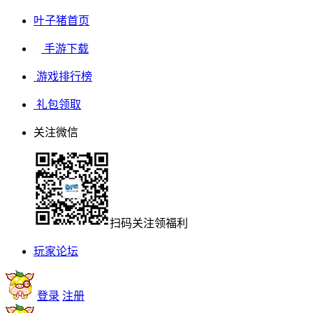
叶子猪首页
手游下载
游戏排行榜
礼包领取
关注微信
扫码关注领福利
玩家论坛
登录
注册