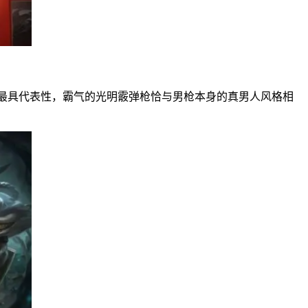
最具代表性，霸气的光明霰弹枪恰与男枪本身的真男人风格相